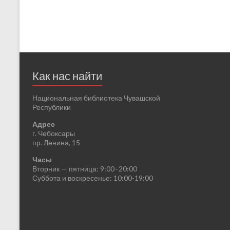
Как нас найти
Национальная библиотека Чувашской
Республики
Адрес
г. Чебоксары
пр. Ленина, 15
Часы
Вторник — пятница: 9:00–20:00
Суббота и воскресенье: 10:00-19:00