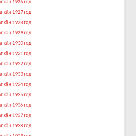
апкӑн 1926 год
апкӑн 1927 год
апкӑн 1928 год
апкӑн 1929 год
апкӑн 1930 год
апкӑн 1931 год
апкӑн 1932 год
апкӑн 1933 год
апкӑн 1934 год
апкӑн 1935 год
апкӑн 1936 год
апкӑн 1937 год
апкӑн 1938 год
апкӑн 1939 год