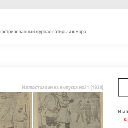
люстрированный журнал сатиры и юмора
Пои
Иллюстрации из выпуска №21 (1939)
Вып
К