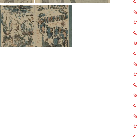
К
К
К
К
К
К
К
К
К
К
К
К
К
К