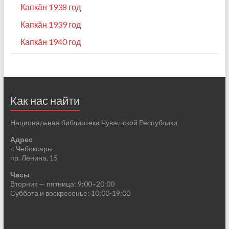
Капкӑн 1938 год
Капкӑн 1939 год
Капкӑн 1940 год
Как нас найти
Национальная библиотека Чувашской Республики
Адрес
г. Чебоксары
пр. Ленина, 15
Часы
Вторник — пятница: 9:00–20:00
Суббота и воскресенье: 10:00-19:00